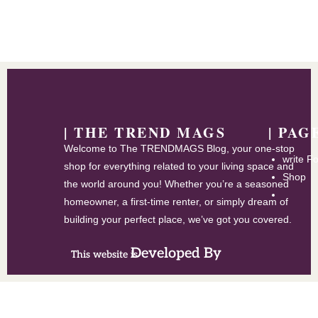
| THE TREND MAGS
| PAG
Welcome to The TRENDMAGS Blog, your one-stop
write F
shop for everything related to your living space and
Shop
the world around you! Whether you’re a seasoned
homeowner, a first-time renter, or simply dream of
building your perfect place, we’ve got you covered.
Developed By
This website is