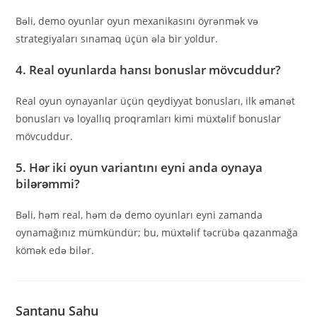
Bəli, demo oyunlar oyun mexanikasını öyrənmək və
strategiyaları sınamaq üçün əla bir yoldur.
4. Real oyunlarda hansı bonuslar mövcuddur?
Real oyun oynayanlar üçün qeydiyyat bonusları, ilk əmanət
bonusları və loyallıq proqramları kimi müxtəlif bonuslar
mövcuddur.
5. Hər iki oyun variantını eyni anda oynaya
bilərəmmi?
Bəli, həm real, həm də demo oyunları eyni zamanda
oynamağınız mümkündür; bu, müxtəlif təcrübə qazanmağa
kömək edə bilər.
Santanu Sahu