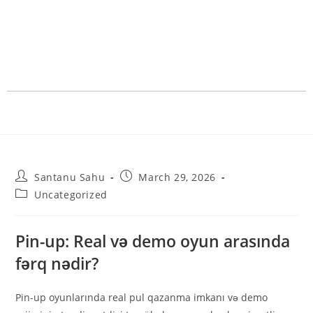
Santanu Sahu
March 29, 2026
Uncategorized
Pin-up: Real və demo oyun arasında
fərq nədir?
Pin-up oyunlarında real pul qazanma imkanı və demo