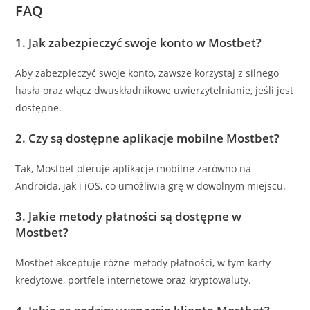
FAQ
1. Jak zabezpieczyć swoje konto w Mostbet?
Aby zabezpieczyć swoje konto, zawsze korzystaj z silnego
hasła oraz włącz dwuskładnikowe uwierzytelnianie, jeśli jest
dostępne.
2. Czy są dostępne aplikacje mobilne Mostbet?
Tak, Mostbet oferuje aplikacje mobilne zarówno na
Androida, jak i iOS, co umożliwia grę w dowolnym miejscu.
3. Jakie metody płatności są dostępne w
Mostbet?
Mostbet akceptuje różne metody płatności, w tym karty
kredytowe, portfele internetowe oraz kryptowaluty.