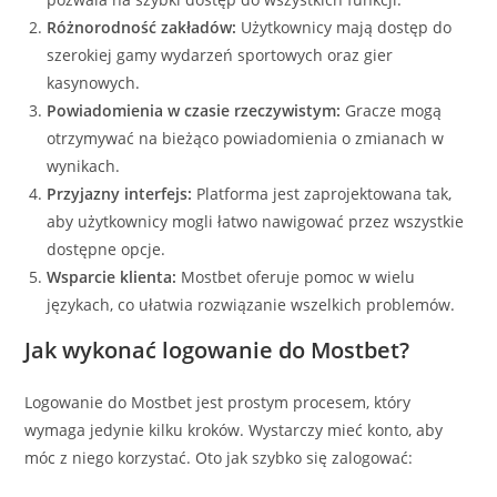
Różnorodność zakładów:
Użytkownicy mają dostęp do
szerokiej gamy wydarzeń sportowych oraz gier
kasynowych.
Powiadomienia w czasie rzeczywistym:
Gracze mogą
otrzymywać na bieżąco powiadomienia o zmianach w
wynikach.
Przyjazny interfejs:
Platforma jest zaprojektowana tak,
aby użytkownicy mogli łatwo nawigować przez wszystkie
dostępne opcje.
Wsparcie klienta:
Mostbet oferuje pomoc w wielu
językach, co ułatwia rozwiązanie wszelkich problemów.
Jak wykonać logowanie do Mostbet?
Logowanie do Mostbet jest prostym procesem, który
wymaga jedynie kilku kroków. Wystarczy mieć konto, aby
móc z niego korzystać. Oto jak szybko się zalogować: