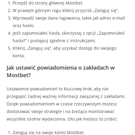
Przejdź do strony głównej Mostbet.
W prawym górnym rogu kliknij przycisk „Zaloguj się”.
Wprowadź swoje dane logowania, takie jak adres e-mail
oraz hasło.
Jeśli zapomniałeś hasła, skorzystaj z opcji „Zapomniałeś
hasła?” i postępuj zgodnie z instrukcjami.
Kliknij „Zaloguj się”, aby uzyskać dostęp do swojego
konta.
Jak ustawić powiadomienia o zakładach w
Mostbet?
Ustawienie powiadomień to kluczowy krok, aby nie
przegapić żadnej ważnej informacji związanej z zakładami.
Dzięki powiadomieniom w czasie rzeczywistym możesz
dostosować swoje strategie i na bieżąco monitorować
wszystkie istotne wydarzenia. Oto jak możesz to zrobić:
Zaloguj się na swoje konto Mostbet.