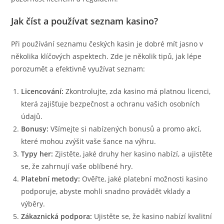
Jak číst a používat seznam kasino?
Při používání seznamu českých kasin je dobré mít jasno v
několika klíčových aspektech. Zde je několik tipů, jak lépe
porozumět a efektivně využívat seznam:
Licencování:
Zkontrolujte, zda kasino má platnou licenci,
která zajišťuje bezpečnost a ochranu vašich osobních
údajů.
Bonusy:
Všímejte si nabízených bonusů a promo akcí,
které mohou zvýšit vaše šance na výhru.
Typy her:
Zjistěte, jaké druhy her kasino nabízí, a ujistěte
se, že zahrnují vaše oblíbené hry.
Platební metody:
Ověřte, jaké platební možnosti kasino
podporuje, abyste mohli snadno provádět vklady a
výběry.
Zákaznická podpora:
Ujistěte se, že kasino nabízí kvalitní