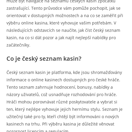
může být navigace na seznamu českých kasin zpočátku
zastrašující. Tento průvodce vám pomůže pochopit, jak se
orientovat v dostupných možnostech a na co se zaměřit při
výběru online kasina, které vyhovuje vašim potřebám. V
následujících odstavcích se naučíte, jak číst český seznam
kasin, na co si dát pozor a jak najít nejlepší nabídky pro
začátečníky.
Co je český seznam kasin?
Český seznam kasin je platforma, kde jsou shromažďovány
informace o online kasinech dostupných pro české hráče.
Tento seznam zahrnuje hodnocení, bonusy, nabídky a
názory uživatelů, což usnadňuje rozhodování pro hráče.
Hráči mohou porovnávat různé poskytovatele a vybrat si
ten, který nejlépe vyhovuje jejich hernímu stylu. Seznam je
užitečný také pro ty, kteří chtějí být informováni o nových
kasinech na trhu. Při výběru kasina je důležité věnovat
pozornost licencím a regulacím.