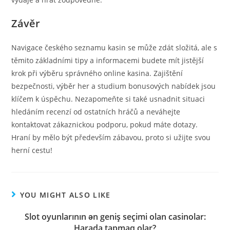
Závěr
Navigace českého seznamu kasin se může zdát složitá, ale s
těmito základními tipy a informacemi budete mít jistější
krok při výběru správného online kasina. Zajištění
bezpečnosti, výběr her a studium bonusových nabídek jsou
klíčem k úspěchu. Nezapomeňte si také usnadnit situaci
hledáním recenzí od ostatních hráčů a neváhejte
kontaktovat zákaznickou podporu, pokud máte dotazy.
Hraní by mělo být především zábavou, proto si užijte svou
herní cestu!
YOU MIGHT ALSO LIKE
Slot oyunlarının ən geniş seçimi olan casinolar:
Harada tapmaq olar?