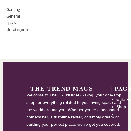
Gaming
General
Q & A
Uncategorized
| THE TREND MAGS
| PAG
Welcome to The TRENDMAGS Blog, your one-stop
write F
shop for everything related to your living space and
Shop
the world around you! Whether you’re a seasoned
homeowner, a first-time renter, or simply dream of
building your perfect place, we’ve got you covered.