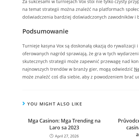
Za sukcesami w turniejach Vox stoi nie tylko czysty przy
na temat strategii można znaleźć na platformach społec
doświadczenia bardziej doświadczonych zawodników i b
Podsumowanie
Turnieje kasyna Vox są doskonałą okazją do rywalizacji 
oferowanych nagród sprawiają, że gra w tych wydarzeni
skutecznych strategii może zapewnić przewagę nad konk
najnowszych trendów w branży gier, mogą odwiedzić
Ne
może znaleźć coś dla siebie, aby z powodzeniem brać udz
YOU MIGHT ALSO LIKE
Mga Casinon: Mga Trending na
Průvodce
Laro sa 2023
casin
a
April 27, 2026