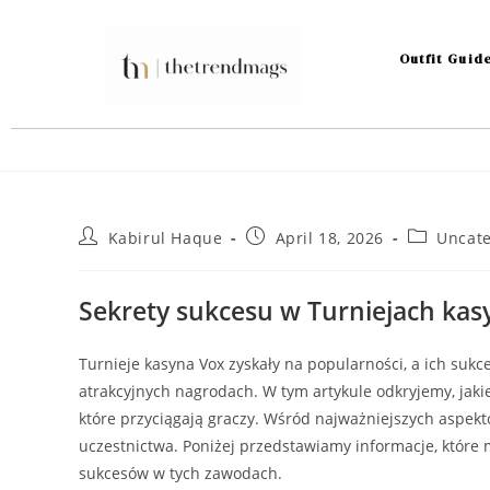
Outfit Guid
Kabirul Haque
April 18, 2026
Uncate
Sekrety sukcesu w Turniejach kas
Turnieje kasyna Vox zyskały na popularności, a ich suk
atrakcyjnych nagrodach. W tym artykule odkryjemy, jaki
które przyciągają graczy. Wśród najważniejszych aspektó
uczestnictwa. Poniżej przedstawiamy informacje, które 
sukcesów w tych zawodach.