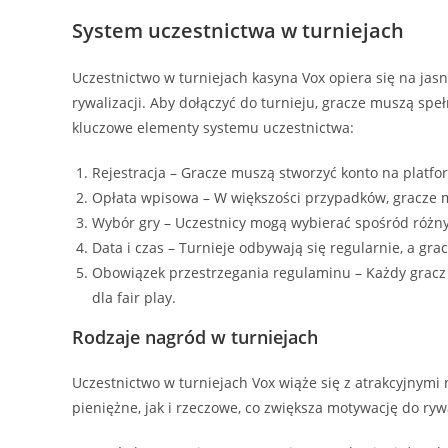
System uczestnictwa w turniejach
Uczestnictwo w turniejach kasyna Vox opiera się na jas
rywalizacji. Aby dołączyć do turnieju, gracze muszą spe
kluczowe elementy systemu uczestnictwa:
Rejestracja – Gracze muszą stworzyć konto na platfo
Opłata wpisowa – W większości przypadków, gracze mu
Wybór gry – Uczestnicy mogą wybierać spośród różnych
Data i czas – Turnieje odbywają się regularnie, a 
Obowiązek przestrzegania regulaminu – Każdy gracz 
dla fair play.
Rodzaje nagród w turniejach
Uczestnictwo w turniejach Vox wiąże się z atrakcyjnymi
pieniężne, jak i rzeczowe, co zwiększa motywację do ryw