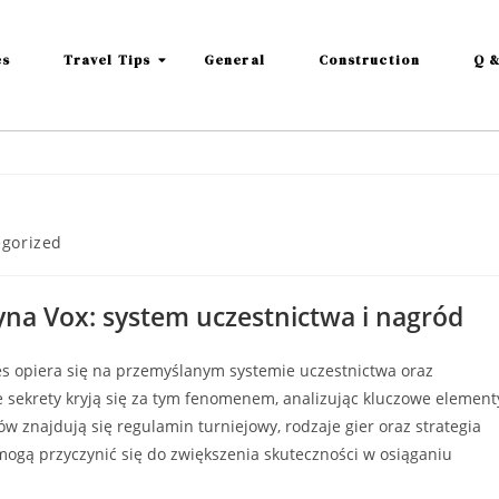
es
Travel Tips
General
Construction
Q &
gorized
yna Vox: system uczestnictwa i nagród
ces opiera się na przemyślanym systemie uczestnictwa oraz
e sekrety kryją się za tym fenomenem, analizując kluczowe element
w znajdują się regulamin turniejowy, rodzaje gier oraz strategia
mogą przyczynić się do zwiększenia skuteczności w osiąganiu