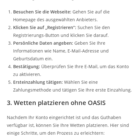
Besuchen Sie die Webseite:
Gehen Sie auf die
Homepage des ausgewählten Anbieters.
Klicken Sie auf „Registrieren“:
Suchen Sie den
Registrierungs-Button und klicken Sie darauf.
Persönliche Daten angeben:
Geben Sie Ihre
Informationen wie Name, E-Mail-Adresse und
Geburtsdatum ein.
Bestätigung:
Überprüfen Sie Ihre E-Mail, um das Konto
zu aktivieren.
Ersteinzahlung tätigen:
Wählen Sie eine
Zahlungsmethode und tätigen Sie Ihre erste Einzahlung.
3. Wetten platzieren ohne OASIS
Nachdem Ihr Konto eingerichtet ist und das Guthaben
verfügbar ist, können Sie Ihre Wetten platzieren. Hier sind
einige Schritte, um den Prozess zu erleichtern: