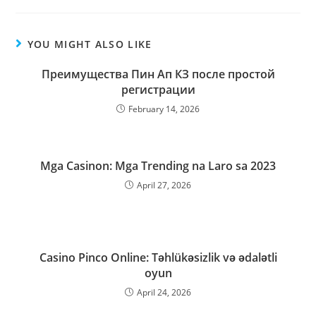
YOU MIGHT ALSO LIKE
Преимущества Пин Ап КЗ после простой
регистрации
February 14, 2026
Mga Casinon: Mga Trending na Laro sa 2023
April 27, 2026
Casino Pinco Online: Təhlükəsizlik və ədalətli
oyun
April 24, 2026