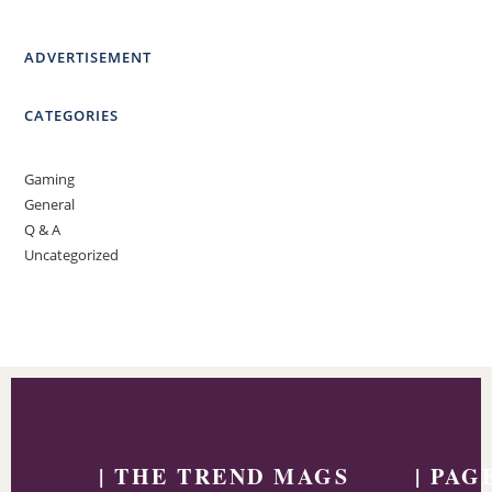
ADVERTISEMENT
CATEGORIES
Gaming
General
Q & A
Uncategorized
| THE TREND MAGS
| PAG