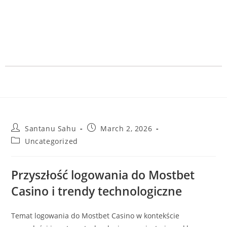
Santanu Sahu
March 2, 2026
Uncategorized
Przyszłość logowania do Mostbet
Casino i trendy technologiczne
Temat logowania do Mostbet Casino w kontekście