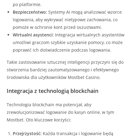
po platformie.
Bezpieczeństwo:
Systemy AI mogą analizować wzorce
logowania, aby wykrywać nietypowe zachowania, co
pomoże w ochronie kont przed oszustwami.
Wirtualni asystenci:
Integracja wirtualnych asystentów
umożliwi graczom szybkie uzyskanie pomocy, co może
poprawić ich doświadczenie podczas logowania.
Takie zastosowanie sztucznej inteligencji przyczyni się do
stworzenia bardziej zautomatyzowanego i efektywnego
środowiska dla użytkowników Mostbet Casino.
Integracja z technologią blockchain
Technologia blockchain ma potencjał, aby
zrewolucjonizować logowanie do kasyn online, w tym
Mostbet. Oto kluczowe korzyści:
Przejrzystość:
Każda transakcja i logowanie będą