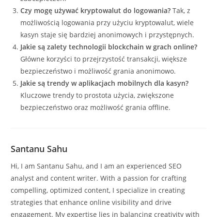
Czy mogę używać kryptowalut do logowania?
Tak, z
możliwością logowania przy użyciu kryptowalut, wiele
kasyn staje się bardziej anonimowych i przystępnych.
Jakie są zalety technologii blockchain w grach online?
Główne korzyści to przejrzystość transakcji, większe
bezpieczeństwo i możliwość grania anonimowo.
Jakie są trendy w aplikacjach mobilnych dla kasyn?
Kluczowe trendy to prostota użycia, zwiększone
bezpieczeństwo oraz możliwość grania offline.
Santanu Sahu
Hi, I am Santanu Sahu, and I am an experienced SEO
analyst and content writer. With a passion for crafting
compelling, optimized content, I specialize in creating
strategies that enhance online visibility and drive
engagement. My expertise lies in balancing creativity with