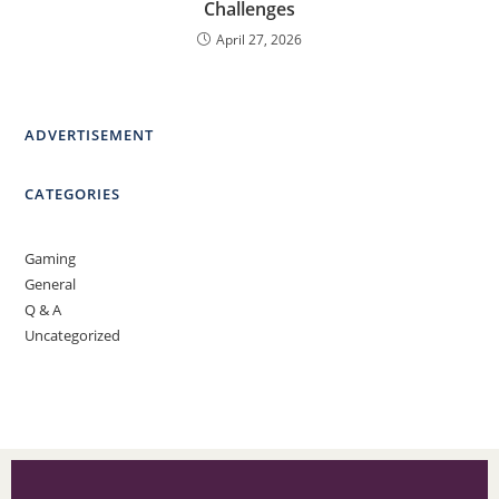
Challenges
April 27, 2026
ADVERTISEMENT
CATEGORIES
Gaming
General
Q & A
Uncategorized