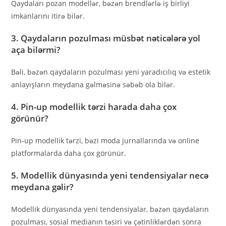
Qaydaları pozan modellər, bəzən brendlərlə iş birliyi
imkanlarını itirə bilər.
3. Qaydaların pozulması müsbət nəticələrə yol
aça bilərmi?
Bəli, bəzən qaydaların pozulması yeni yaradıcılıq və estetik
anlayışların meydana gəlməsinə səbəb ola bilər.
4. Pin-up modellik tərzi harada daha çox
görünür?
Pin-up modellik tərzi, bəzi moda jurnallarında və online
platformalarda daha çox görünür.
5. Modellik dünyasında yeni tendensiyalar necə
meydana gəlir?
Modellik dünyasında yeni tendensiyalar, bəzən qaydaların
pozulması, sosial medianın təsiri və çətinliklərdən sonra