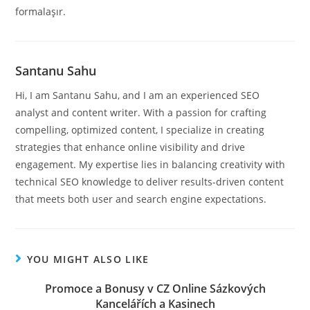
formalaşır.
Santanu Sahu
Hi, I am Santanu Sahu, and I am an experienced SEO
analyst and content writer. With a passion for crafting
compelling, optimized content, I specialize in creating
strategies that enhance online visibility and drive
engagement. My expertise lies in balancing creativity with
technical SEO knowledge to deliver results-driven content
that meets both user and search engine expectations.
YOU MIGHT ALSO LIKE
Promoce a Bonusy v CZ Online Sázkových
Kancelářích a Kasinech