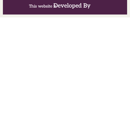
Developed By
This website is