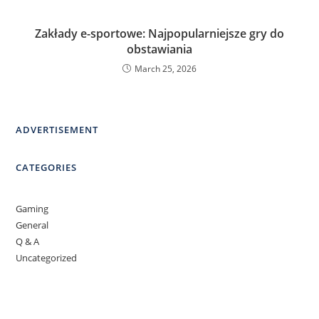
Zakłady e-sportowe: Najpopularniejsze gry do
obstawiania
March 25, 2026
ADVERTISEMENT
CATEGORIES
Gaming
General
Q & A
Uncategorized