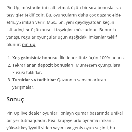
Pin Up, müştərilərini cəlb etmək üçün bir sıra bonuslar və
təşviqlər təklif edir. Bu, oyunçuların daha çox qazanc əldə
etməyə imkan verir. Məsələn, yeni qeydiyyatdan keçən
istifadəçilər üçün xüsusi təşviqlər mövcuddur. Bununla
yanaşı, regular oyunçular üçün aşağıdakı imkanlar təklif
olunur:
pin-up
Xoş gəlmisiniz bonusu:
İlk depozitiniz üçün 100% bonus.
Təkrarlanan depozit bonusları:
Müntəzəm oyunçulara
xüsusi təkliflər.
Turnirlər və tədbirlər:
Qazanma şansını artıran
yarışmalar.
Sonuç
Pin Up live dealer oyunları, onlayn qumar bazarında unikal
bir yer tutmaqdadır. Real krupiyelərlə oynama imkanı,
yüksək keyfiyyətli video yayımı və geniş oyun seçimi, bu