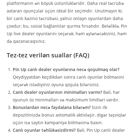
platformanın ən böyük üstünlükləridir. Daha real təcrübə
axtaran oyunçular üçün ideal bir seçimdir. Unutmayın ki,
bir canlı kazino təcrübəsi, yalnız onlayn oyunlardan daha
çoxdur; bu, sosial bağlantılar qurma fırsatıdır. Beləliklə, Pin
Up live dealer oyunlarını seçərək, həm əylənəcəksiniz, həm
də qazanacaqsınız.
Tez-tez verilən suallar (FAQ)
Pin Up canlı dealer oyunlarına necə qoşulmaq olar?
Qeydiyyatdan keçdikdən sonra canlı oyunlar bölməsini
seçərək istədiyiniz oyuna qoşula bilərsiniz.
Canlı dealer oyunlarının minimalları varmı?
Bəli, hər
oyunun öz minimalları və maksimum limitləri vardır.
Bonuslardan necə faydalana bilərəm?
Sizin ilk
depozitinizdə bonus avtomatik aktivləşir, digər təşviqlər
üçün isə saytın kampaniya bölməsinə baxın.
Canlı oyunlar təhlükəsizdirmi?
Bəli, Pin Up canlı dealer