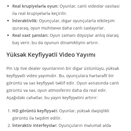
Real krupiyelərlə oyun:
Oyunlar, canlı videolar vasitəsi
ilə real krupiyelərlə keçirilir.
İnteraktivlik:
Oyunçular, digər oyunçularla etkileşim
quraraq, oyun mühitини daha canlı saxlayırlar.
Real vaxt şansları:
Oyun zamanı döyüşlər anlıq olaraq
baş verir, bu da oyunun dinamikliyini artırır.
Yüksək Keyfiyyətli Video Yayımı
Pin Up live dealer oyunlarının bir digər üstünlüyü, yüksək
keyfiyyətli video yayımıdır. Bu, oyunçulara hərtərəfli bir
görüntü və səs keyfiyyəti təklif edir. Oyun əsnasında canlı
görüntü və səs, oyun atmosferini daha da real edir.
Aşağıdakı cəhətlər, bu yayın keyfiyyətini artırır:
HD görüntü keyfiyyəti:
Oyunlar, yüksək dəqiqlikli
görüntü ilə təqdim edilir.
İnteraktiv interfeyslər:
Oyunçuların məlumat əldə