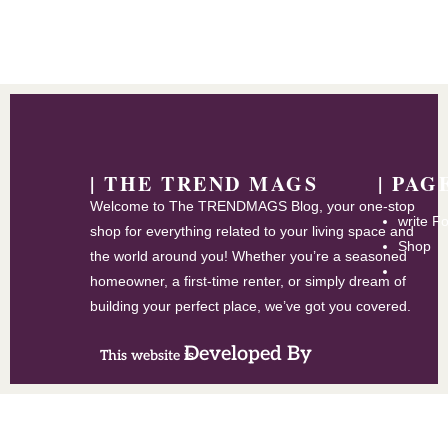
| THE TREND MAGS
| PAG
Welcome to The TRENDMAGS Blog, your one-stop
write F
shop for everything related to your living space and
Shop
the world around you! Whether you’re a seasoned
homeowner, a first-time renter, or simply dream of
building your perfect place, we’ve got you covered.
Developed By
This website is