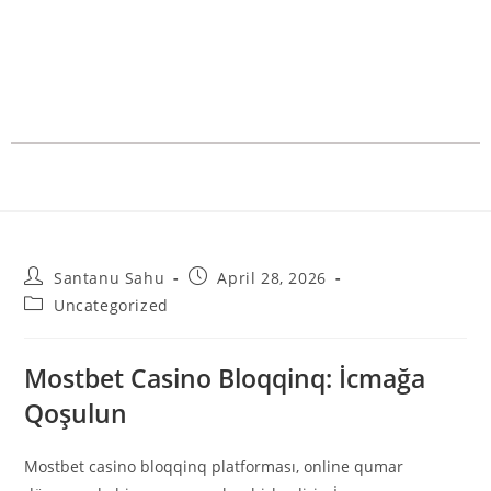
Santanu Sahu
April 28, 2026
Uncategorized
Mostbet Casino Bloqqinq: İcmağa
Qoşulun
Mostbet casino bloqqinq platforması, online qumar