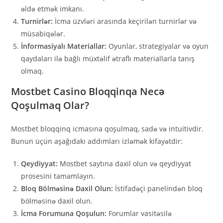
əldə etmək imkanı.
Turnirlər:
İcma üzvləri arasında keçirilən turnirlər və
müsabiqələr.
İnformasiyalı Materiallar:
Oyunlar, strategiyalar və oyun
qaydaları ilə bağlı müxtəlif ətraflı materiallarla tanış
olmaq.
Mostbet Casino Bloqqinqa Necə
Qoşulmaq Olar?
Mostbet bloqqinq icmasına qoşulmaq, sadə və intuitivdir.
Bunun üçün aşağıdakı addımları izləmək kifayətdir:
Qeydiyyat:
Mostbet saytına daxil olun və qeydiyyat
prosesini tamamlayın.
Bloq Bölməsinə Daxil Olun:
İstifadəçi panelindən bloq
bölməsinə daxil olun.
İcma Forumuna Qoşulun:
Forumlar vasitəsilə