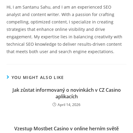
Hi, I am Santanu Sahu, and I am an experienced SEO
analyst and content writer. With a passion for crafting
compelling, optimized content, I specialize in creating
strategies that enhance online visibility and drive
engagement. My expertise lies in balancing creativity with
technical SEO knowledge to deliver results-driven content
that meets both user and search engine expectations.
YOU MIGHT ALSO LIKE
Jak zůstat informovaný o novinkách v CZ Casino
aplikacích
April 14, 2026
Vzestup Mostbet Casino v online herním světě