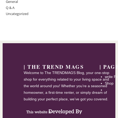
General
Q & A
Uncategorized
| THE TREND MAGS
| PAG
Welcome to The TRENDMAGS Blog, your one-stop
write F
shop for everything related to your living space and
Shop
the world around you! Whether you’re a seasoned
homeowner, a first-time renter, or simply dream of
building your perfect place, we’ve got you covered.
Developed By
This website is