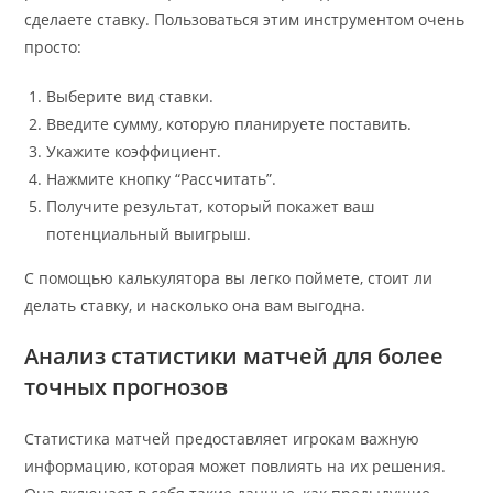
сделаете ставку. Пользоваться этим инструментом очень
просто:
Выберите вид ставки.
Введите сумму, которую планируете поставить.
Укажите коэффициент.
Нажмите кнопку “Рассчитать”.
Получите результат, который покажет ваш
потенциальный выигрыш.
С помощью калькулятора вы легко поймете, стоит ли
делать ставку, и насколько она вам выгодна.
Анализ статистики матчей для более
точных прогнозов
Статистика матчей предоставляет игрокам важную
информацию, которая может повлиять на их решения.