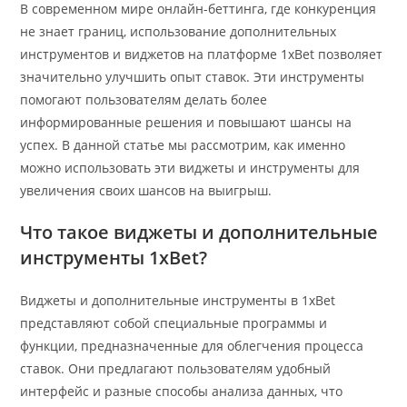
В современном мире онлайн-беттинга, где конкуренция
не знает границ, использование дополнительных
инструментов и виджетов на платформе 1xBet позволяет
значительно улучшить опыт ставок. Эти инструменты
помогают пользователям делать более
информированные решения и повышают шансы на
успех. В данной статье мы рассмотрим, как именно
можно использовать эти виджеты и инструменты для
увеличения своих шансов на выигрыш.
Что такое виджеты и дополнительные
инструменты 1xBet?
Виджеты и дополнительные инструменты в 1xBet
представляют собой специальные программы и
функции, предназначенные для облегчения процесса
ставок. Они предлагают пользователям удобный
интерфейс и разные способы анализа данных, что