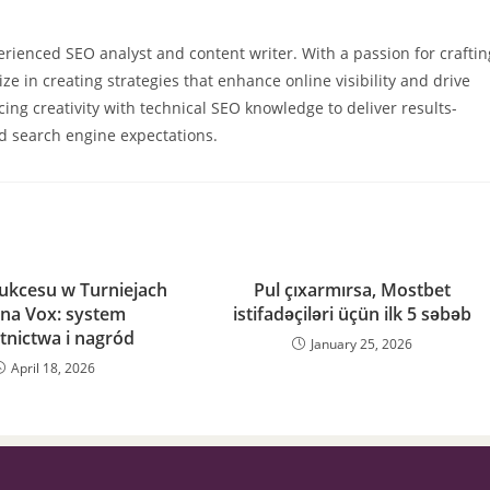
rienced SEO analyst and content writer. With a passion for craftin
ize in creating strategies that enhance online visibility and drive
ing creativity with technical SEO knowledge to deliver results-
d search engine expectations.
sukcesu w Turniejach
Pul çıxarmırsa, Mostbet
na Vox: system
istifadəçiləri üçün ilk 5 səbəb
tnictwa i nagród
January 25, 2026
April 18, 2026