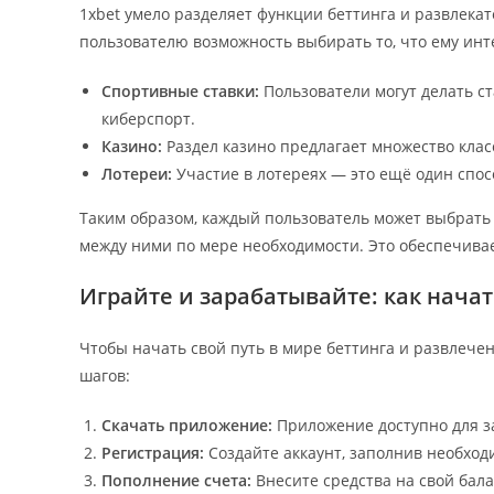
1xbet умело разделяет функции беттинга и развлек
пользователю возможность выбирать то, что ему ин
Спортивные ставки:
Пользователи могут делать ст
киберспорт.
Казино:
Раздел казино предлагает множество класс
Лотереи:
Участие в лотереях — это ещё один спос
Таким образом, каждый пользователь может выбрать
между ними по мере необходимости. Это обеспечива
Играйте и зарабатывайте: как начать
Чтобы начать свой путь в мире беттинга и развлече
шагов:
Скачать приложение:
Приложение доступно для за
Регистрация:
Создайте аккаунт, заполнив необхо
Пополнение счета:
Внесите средства на свой бал