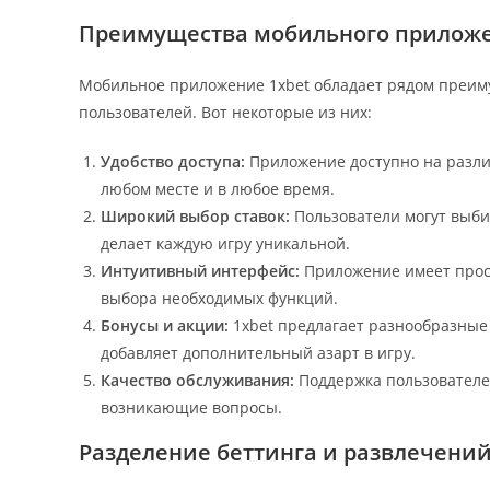
Преимущества мобильного приложе
Мобильное приложение 1xbet обладает рядом преим
пользователей. Вот некоторые из них:
Удобство доступа:
Приложение доступно на различ
любом месте и в любое время.
Широкий выбор ставок:
Пользователи могут выби
делает каждую игру уникальной.
Интуитивный интерфейс:
Приложение имеет прост
выбора необходимых функций.
Бонусы и акции:
1xbet предлагает разнообразные
добавляет дополнительный азарт в игру.
Качество обслуживания:
Поддержка пользователей
возникающие вопросы.
Разделение беттинга и развлечени