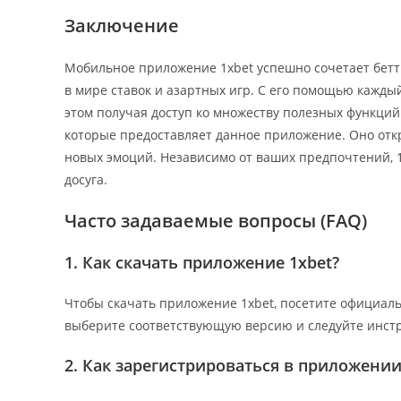
Заключение
Мобильное приложение 1xbet успешно сочетает бетт
в мире ставок и азартных игр. С его помощью кажд
этом получая доступ ко множеству полезных функций
которые предоставляет данное приложение. Оно отк
новых эмоций. Независимо от ваших предпочтений, 1
досуга.
Часто задаваемые вопросы (FAQ)
1. Как скачать приложение 1xbet?
Чтобы скачать приложение 1xbet, посетите официал
выберите соответствующую версию и следуйте инстр
2. Как зарегистрироваться в приложении