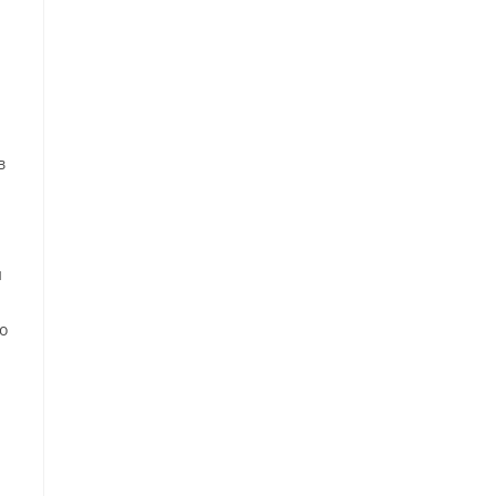
в
и
о