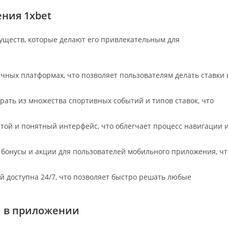
ния 1xbet
уществ, которые делают его привлекательным для
ных платформах, что позволяет пользователям делать ставки 
рать из множества спортивных событий и типов ставок, что
ой и понятный интерфейс, что облегчает процесс навигации 
 бонусы и акции для пользователей мобильного приложения, чт
 доступна 24/7, что позволяет быстро решать любые
й в приложении