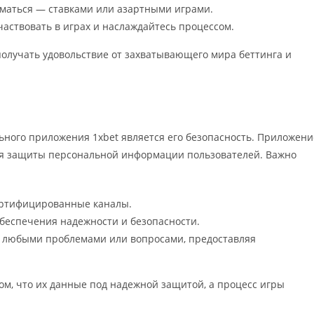
иматься — ставками или азартными играми.
частвовать в играх и наслаждайтесь процессом.
получать удовольствие от захватывающего мира беттинга и
ного приложения 1xbet является его безопасность. Приложени
я защиты персональной информации пользователей. Важно
ертифицированные каналы.
беспечения надежности и безопасности.
с любыми проблемами или вопросами, предоставляя
ом, что их данные под надежной защитой, а процесс игры