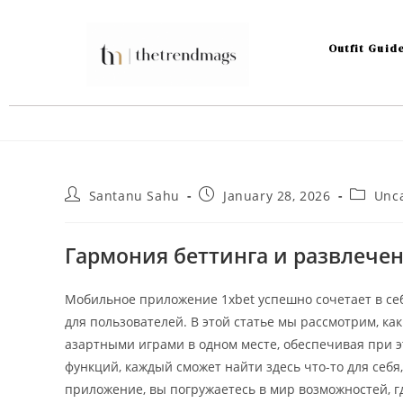
Outfit Guid
Santanu Sahu
January 28, 2026
Unc
Гармония беттинга и развлече
Мобильное приложение 1xbet успешно сочетает в се
для пользователей. В этой статье мы рассмотрим, к
азартными играми в одном месте, обеспечивая при 
функций, каждый сможет найти здесь что-то для себ
приложение, вы погружаетесь в мир возможностей, г