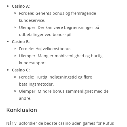
Casino A:
Fordele: Generøs bonus og fremragende
kundeservice.
Ulemper: Der kan være begrænsninger på
udbetalinger ved bonusspil.
Casino B:
Fordele: Høj velkomstbonus.
Ulemper: Mangler mobilvenlighed og hurtig
kundesupport.
Casino C:
Fordele: Hurtig indlæsningstid og flere
betalingsmetoder.
Ulemper: Mindre bonus sammenlignet med de
andre.
Konklusion
Når vi udforsker de bedste casino uden games for Rufus