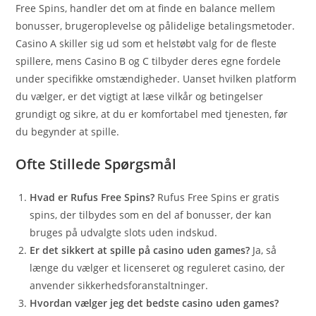
Free Spins, handler det om at finde en balance mellem
bonusser, brugeroplevelse og pålidelige betalingsmetoder.
Casino A skiller sig ud som et helstøbt valg for de fleste
spillere, mens Casino B og C tilbyder deres egne fordele
under specifikke omstændigheder. Uanset hvilken platform
du vælger, er det vigtigt at læse vilkår og betingelser
grundigt og sikre, at du er komfortabel med tjenesten, før
du begynder at spille.
Ofte Stillede Spørgsmål
Hvad er Rufus Free Spins?
Rufus Free Spins er gratis
spins, der tilbydes som en del af bonusser, der kan
bruges på udvalgte slots uden indskud.
Er det sikkert at spille på casino uden games?
Ja, så
længe du vælger et licenseret og reguleret casino, der
anvender sikkerhedsforanstaltninger.
Hvordan vælger jeg det bedste casino uden games?