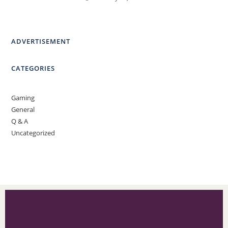
ADVERTISEMENT
CATEGORIES
Gaming
General
Q & A
Uncategorized