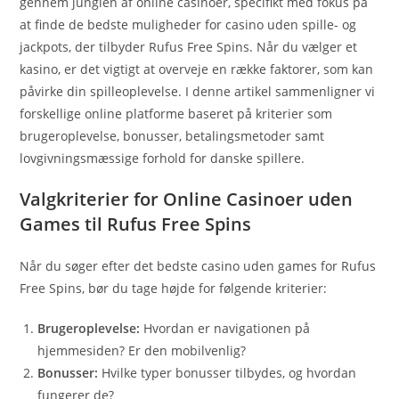
gennem junglen af online casinoer, specifikt med fokus på
at finde de bedste muligheder for casino uden spille- og
jackpots, der tilbyder Rufus Free Spins. Når du vælger et
kasino, er det vigtigt at overveje en række faktorer, som kan
påvirke din spilleoplevelse. I denne artikel sammenligner vi
forskellige online platforme baseret på kriterier som
brugeroplevelse, bonusser, betalingsmetoder samt
lovgivningsmæssige forhold for danske spillere.
Valgkriterier for Online Casinoer uden
Games til Rufus Free Spins
Når du søger efter det bedste casino uden games for Rufus
Free Spins, bør du tage højde for følgende kriterier:
Brugeroplevelse:
Hvordan er navigationen på
hjemmesiden? Er den mobilvenlig?
Bonusser:
Hvilke typer bonusser tilbydes, og hvordan
fungerer de?