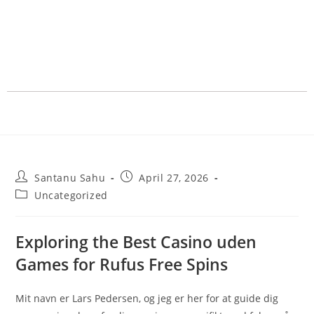
Santanu Sahu
April 27, 2026
Uncategorized
Exploring the Best Casino uden
Games for Rufus Free Spins
Mit navn er Lars Pedersen, og jeg er her for at guide dig