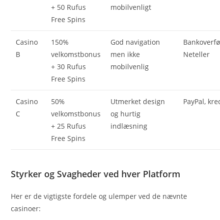
+ 50 Rufus
mobilvenligt
Free Spins
Casino
150%
God navigation
Bankoverfø
B
velkomstbonus
men ikke
Neteller
+ 30 Rufus
mobilvenlig
Free Spins
Casino
50%
Utmerket design
PayPal, kre
C
velkomstbonus
og hurtig
+ 25 Rufus
indlæsning
Free Spins
Styrker og Svagheder ved hver Platform
Her er de vigtigste fordele og ulemper ved de nævnte
casinoer: