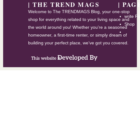
| THE TREND MAGS
| PAG
Welcome to The TRENDMAGS Blog, your one-stop
write F
shop for everything related to your living space and
Shop
the world around you! Whether you’re a seasoned
homeowner, a first-time renter, or simply dream of
building your perfect place, we’ve got you covered.
Developed By
This website is