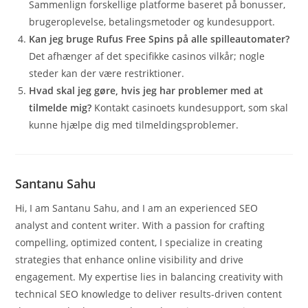
Sammenlign forskellige platforme baseret på bonusser,
brugeroplevelse, betalingsmetoder og kundesupport.
Kan jeg bruge Rufus Free Spins på alle spilleautomater?
Det afhænger af det specifikke casinos vilkår; nogle
steder kan der være restriktioner.
Hvad skal jeg gøre, hvis jeg har problemer med at
tilmelde mig?
Kontakt casinoets kundesupport, som skal
kunne hjælpe dig med tilmeldingsproblemer.
Santanu Sahu
Hi, I am Santanu Sahu, and I am an experienced SEO
analyst and content writer. With a passion for crafting
compelling, optimized content, I specialize in creating
strategies that enhance online visibility and drive
engagement. My expertise lies in balancing creativity with
technical SEO knowledge to deliver results-driven content