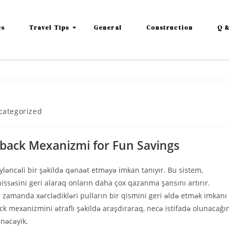
es
Travel Tips
General
Construction
Q &
categorized
back Mexanizmi for Fun Savings
ləncəli bir şəkildə qənaət etməyə imkan tanıyır. Bu sistem,
issəsini geri alaraq onların daha çox qazanma şansını artırır.
 zamanda xərclədikləri pulların bir qismini geri əldə etmək imkanı
k mexanizmini ətraflı şəkildə araşdıraraq, necə istifadə olunacağı
nəcəyik.