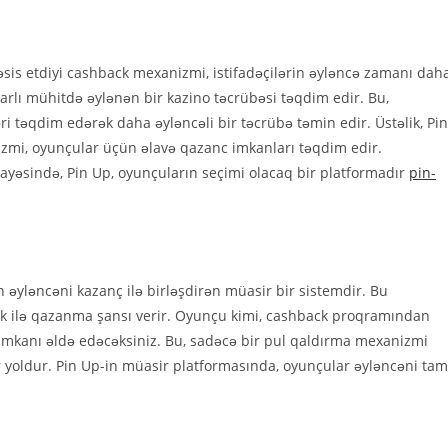
sis etdiyi cashback mexanizmi, istifadəçilərin əyləncə zamanı dah
barlı mühitdə əylənən bir kazino təcrübəsi təqdim edir. Bu,
ləri təqdim edərək daha əyləncəli bir təcrübə təmin edir. Üstəlik, Pin
mi, oyunçular üçün əlavə qazanc imkanları təqdim edir.
sayəsində, Pin Up, oyunçuların seçimi olacaq bir platformadır
pin-
yləncəni kazanç ilə birləşdirən müasir bir sistemdir. Bu
sk ilə qazanma şansı verir. Oyunçu kimi, cashback proqramından
a imkanı əldə edəcəksiniz. Bu, sadəcə bir pul qaldırma mexanizmi
r yoldur. Pin Up-in müasir platformasında, oyunçular əyləncəni tam