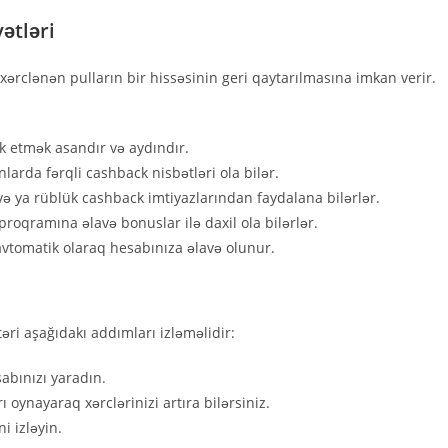
ətləri
rclənən pulların bir hissəsinin geri qaytarılmasına imkan verir.
ak etmək asandır və aydındır.
larda fərqli cashback nisbətləri ola bilər.
q və ya rüblük cashback imtiyazlarından faydalana bilərlər.
 proqramına əlavə bonuslar ilə daxil ola bilərlər.
vtomatik olaraq hesabınıza əlavə olunur.
i aşağıdakı addımları izləməlidir:
abınızı yaradın.
 oynayaraq xərclərinizi artıra bilərsiniz.
i izləyin.