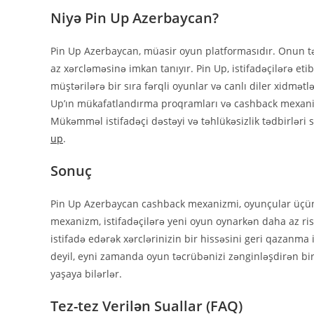
Niyə Pin Up Azerbaycan?
Pin Up Azerbaycan, müasir oyun platformasıdır. Onun tə
az xərcləməsinə imkan tanıyır. Pin Up, istifadəçilərə eti
müştərilərə bir sıra fərqli oyunlar və canlı diler xidmət
Up’ın mükafatlandırma proqramları və cashback mexaniz
Mükəmməl istifadəçi dəstəyi və təhlükəsizlik tədbirləri 
up
.
Sonuç
Pin Up Azerbaycan cashback mexanizmi, oyunçular üçün ə
mexanizm, istifadəçilərə yeni oyun oynarkən daha az ri
istifadə edərək xərclərinizin bir hissəsini geri qazanm
deyil, eyni zamanda oyun təcrübənizi zənginləşdirən bi
yaşaya bilərlər.
Tez-tez Verilən Suallar (FAQ)