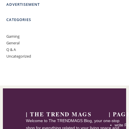
ADVERTISEMENT
CATEGORIES
Gaming
General
Q & A
Uncategorized
| THE TREND MAGS
| PAG
Welcome to The TRENDMAGS Blog, your one-stop
write F
shop for everything related to your living space and