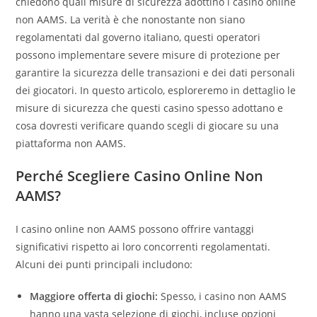
chiedono quali misure di sicurezza adottino i casino online
non AAMS. La verità è che nonostante non siano
regolamentati dal governo italiano, questi operatori
possono implementare severe misure di protezione per
garantire la sicurezza delle transazioni e dei dati personali
dei giocatori. In questo articolo, esploreremo in dettaglio le
misure di sicurezza che questi casino spesso adottano e
cosa dovresti verificare quando scegli di giocare su una
piattaforma non AAMS.
Perché Scegliere Casino Online Non
AAMS?
I casino online non AAMS possono offrire vantaggi
significativi rispetto ai loro concorrenti regolamentati.
Alcuni dei punti principali includono:
Maggiore offerta di giochi:
Spesso, i casino non AAMS
hanno una vasta selezione di giochi, incluse opzioni