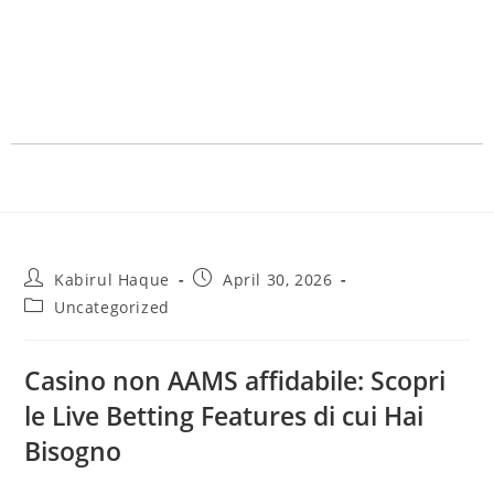
Kabirul Haque
April 30, 2026
Uncategorized
Casino non AAMS affidabile: Scopri
le Live Betting Features di cui Hai
Bisogno