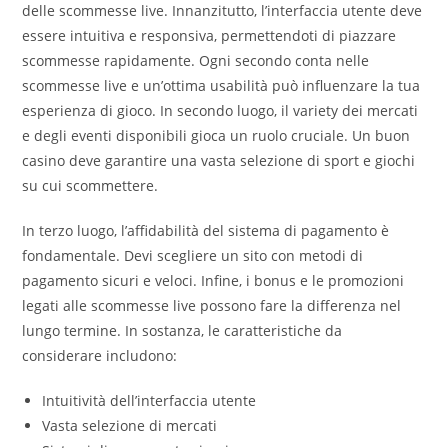
delle scommesse live. Innanzitutto, l’interfaccia utente deve
essere intuitiva e responsiva, permettendoti di piazzare
scommesse rapidamente. Ogni secondo conta nelle
scommesse live e un’ottima usabilità può influenzare la tua
esperienza di gioco. In secondo luogo, il variety dei mercati
e degli eventi disponibili gioca un ruolo cruciale. Un buon
casino deve garantire una vasta selezione di sport e giochi
su cui scommettere.
In terzo luogo, l’affidabilità del sistema di pagamento è
fondamentale. Devi scegliere un sito con metodi di
pagamento sicuri e veloci. Infine, i bonus e le promozioni
legati alle scommesse live possono fare la differenza nel
lungo termine. In sostanza, le caratteristiche da
considerare includono:
Intuitività dell’interfaccia utente
Vasta selezione di mercati