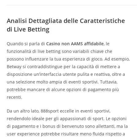
Analisi Dettagliata delle Caratteristiche
di Live Betting
Quando si parla di
Casino non AAMS affidabile
, le
funzionalità di live betting sono variabili chiave che
possono influenzare la tua esperienza di gioco. Ad esempio,
Betway si contraddistingue per la capacità di mettere a
disposizione un’interfaccia utente pulita e reattiva, oltre a
una selezione molto ampia di eventi sportivi. Tuttavia,
potrebbe mancare di alcune opzioni di pagamento più
recenti.
Da un altro lato, 888sport eccelle in eventi sportivi,
rendendolo ideale per gli appassionati di sport. Le opzioni
di pagamento e i bonus di benvenuto sono allettanti, ma la
user experience potrebbe risultare meno fluida rispetto a