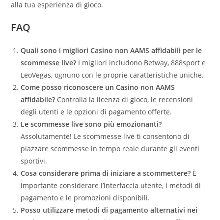
alla tua esperienza di gioco.
FAQ
Quali sono i migliori Casino non AAMS affidabili per le
scommesse live?
I migliori includono Betway, 888sport e
LeoVegas, ognuno con le proprie caratteristiche uniche.
Come posso riconoscere un Casino non AAMS
affidabile?
Controlla la licenza di gioco, le recensioni
degli utenti e le opzioni di pagamento offerte.
Le scommesse live sono più emozionanti?
Assolutamente! Le scommesse live ti consentono di
piazzare scommesse in tempo reale durante gli eventi
sportivi.
Cosa considerare prima di iniziare a scommettere?
È
importante considerare l’interfaccia utente, i metodi di
pagamento e le promozioni disponibili.
Posso utilizzare metodi di pagamento alternativi nei