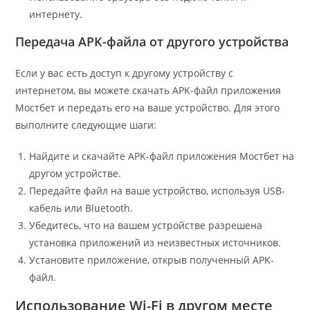
интернету.
Передача APK-файла от другого устройства
Если у вас есть доступ к другому устройству с
интернетом, вы можете скачать APK-файл приложения
Мостбет и передать его на ваше устройство. Для этого
выполните следующие шаги:
Найдите и скачайте APK-файл приложения Мостбет на
другом устройстве.
Передайте файл на ваше устройство, используя USB-
кабель или Bluetooth.
Убедитесь, что на вашем устройстве разрешена
установка приложений из неизвестных источников.
Установите приложение, открыв полученный APK-
файл.
Использование Wi-Fi в другом месте