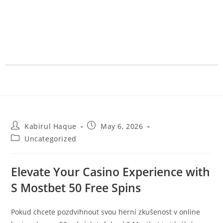
Kabirul Haque
May 6, 2026
Uncategorized
Elevate Your Casino Experience with
S Mostbet 50 Free Spins
Pokud chcete pozdvihnout svou herní zkušenost v online