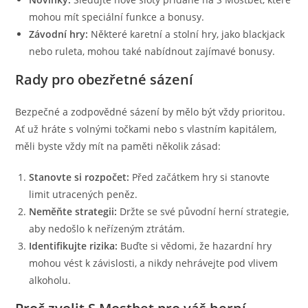
mohou mít speciální funkce a bonusy.
Závodní hry:
Některé karetní a stolní hry, jako blackjack
nebo ruleta, mohou také nabídnout zajímavé bonusy.
Rady pro obezřetné sázení
Bezpečné a zodpovědné sázení by mělo být vždy prioritou.
Ať už hráte s volnými točkami nebo s vlastním kapitálem,
měli byste vždy mít na paměti několik zásad:
Stanovte si rozpočet:
Před začátkem hry si stanovte
limit utracených peněz.
Neměňte strategii:
Držte se své původní herní strategie,
aby nedošlo k neřízeným ztrátám.
Identifikujte rizika:
Buďte si vědomi, že hazardní hry
mohou vést k závislosti, a nikdy nehrávejte pod vlivem
alkoholu.