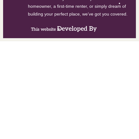
homeowner, a first-time renter, or simply dream of
building your perfect place, we’ve got you covered.
Developed By
This website is