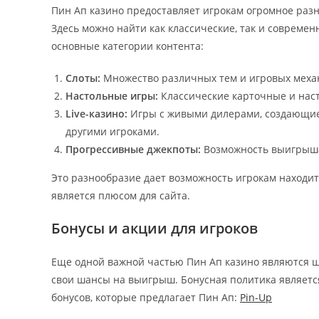
Пин Ап казино предоставляет игрокам огромное разн
Здесь можно найти как классические, так и современ
основные категории контента:
Слоты:
Множество различных тем и игровых механ
Настольные игры:
Классические карточные и насто
Live-казино:
Игры с живыми дилерами, создающие 
другими игроками.
Прогрессивные джекпоты:
Возможность выигрыша 
Это разнообразие дает возможность игрокам находить
является плюсом для сайта.
Бонусы и акции для игроков
Еще одной важной частью Пин Ап казино являются щ
свои шансы на выигрыш. Бонусная политика являетс
бонусов, которые предлагает Пин Ап:
Pin-Up