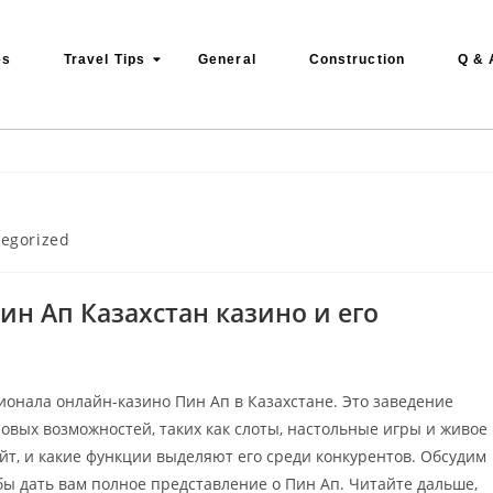
es
Travel Tips
General
Construction
Q & 
egorized
н Ап Казахстан казино и его
онала онлайн-казино Пин Ап в Казахстане. Это заведение
вых возможностей, таких как слоты, настольные игры и живое
йт, и какие функции выделяют его среди конкурентов. Обсудим
бы дать вам полное представление о Пин Ап. Читайте дальше,