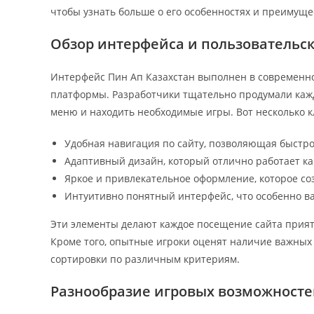
чтобы узнать больше о его особенностях и преимуще
Обзор интерфейса и пользовательск
Интерфейс Пин Ап Казахстан выполнен в современно
платформы. Разработчики тщательно продумали кажд
меню и находить необходимые игры. Вот несколько 
Удобная навигация по сайту, позволяющая быстро
Адаптивный дизайн, который отлично работает как
Яркое и привлекательное оформление, которое со
Интуитивно понятный интерфейс, что особенно ва
Эти элементы делают каждое посещение сайта приятн
Кроме того, опытные игроки оценят наличие важных 
сортировки по различным критериям.
Разнообразие игровых возможност