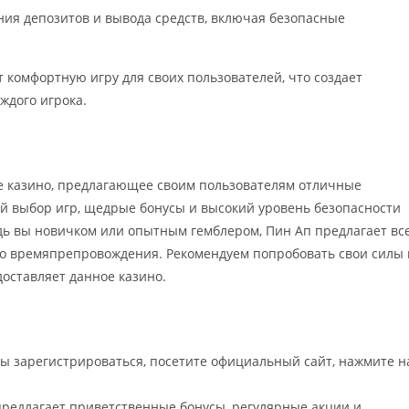
ия депозитов и вывода средств, включая безопасные
 комфортную игру для своих пользователей, что создает
ждого игрока.
ое казино, предлагающее своим пользователям отличные
й выбор игр, щедрые бонусы и высокий уровень безопасности
дь вы новичком или опытным гемблером, Пин Ап предлагает вс
го времяпрепровождения. Рекомендуем попробовать свои силы 
оставляет данное казино.
ы зарегистрироваться, посетите официальный сайт, нажмите н
редлагает приветственные бонусы, регулярные акции и