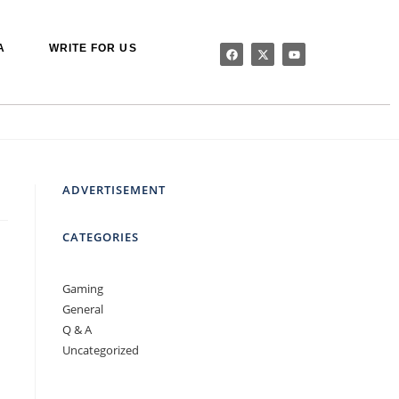
A
WRITE FOR US
ADVERTISEMENT
CATEGORIES
Gaming
General
Q & A
Uncategorized