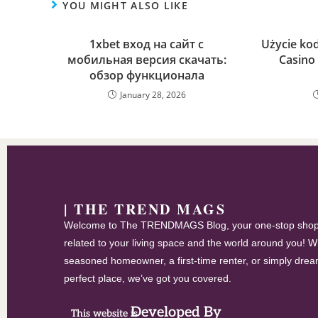
YOU MIGHT ALSO LIKE
1xbet вход на сайт с
Użycie ko
мобильная версия скачать:
Casino 
обзор функционала
January 28, 2026
| THE TREND MAGS
Welcome to The TRENDMAGS Blog, your one-stop shop 
related to your living space and the world around you! W
seasoned homeowner, a first-time renter, or simply drea
perfect place, we’ve got you covered.
Developed By
This website is