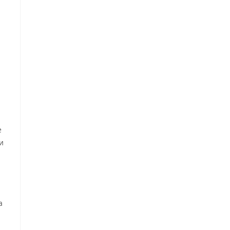
е
и
а